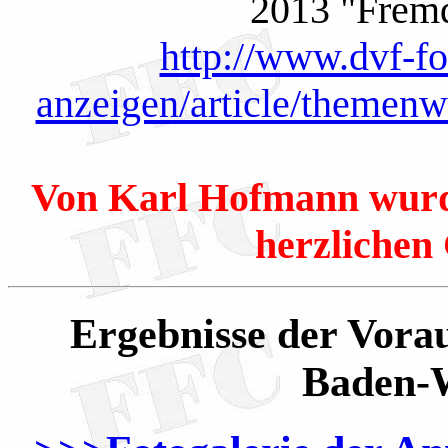
2013 "Fremd
http://www.dvf-fo
anzeigen/article/themenw
Von Karl Hofmann wurd
herzlichen
Ergebnisse der Vor
Baden-