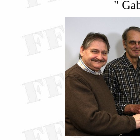
" Gab