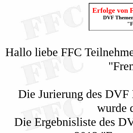
Erfolge von 
DVF Themenw
"F
Hallo liebe FFC Teilneh
"Fre
Die Jurierung des DVF 
wurde d
Die Ergebnisliste des 