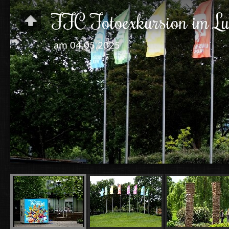
FFC Fotoexkursion im L
am 04.05.2025