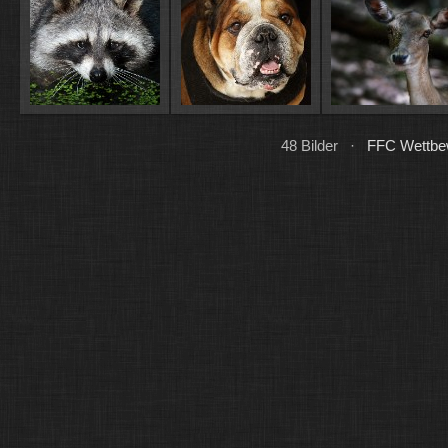
48 Bilder ·
FFC Wettbew