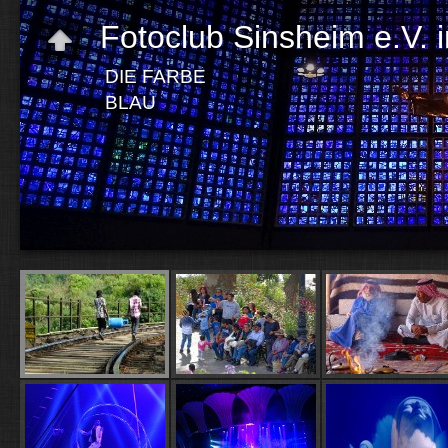
Fotoclub Sinsheim e.V.
DIE FARBE
BLAU