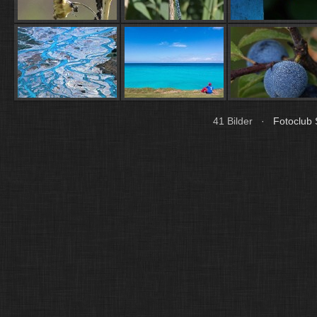
41 Bilder ·
Fotoclub 