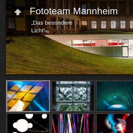
Fototeam Mannheim
„Das besondere
Licht“