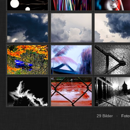
29 Bilder ·
Fot