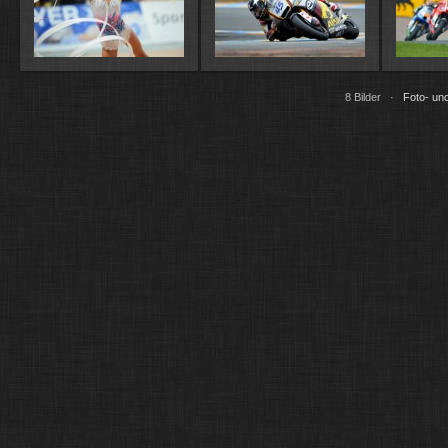
8 Bilder ·
Foto- und