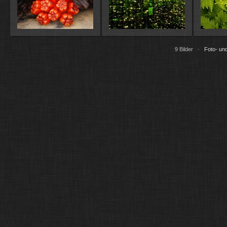
9 Bilder ·
Foto- und