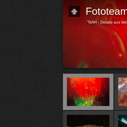
Fototea
"NAH - Details aus de