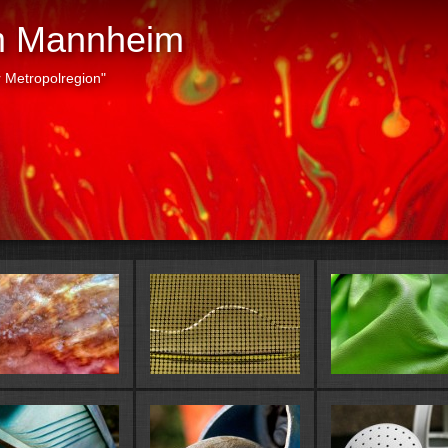
m Mannheim
r Metropolregion"
Dias